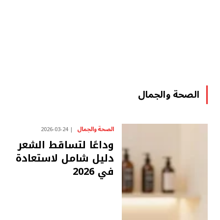
الصحة والجمال
الصحة والجمال
2026-03-24
وداعًا لتساقط الشعر
دليل شامل لاستعادة كث
في 2026