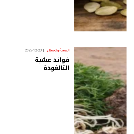
الصحة والجمال
2025-12-23
فوائد عشبة
التالغودة