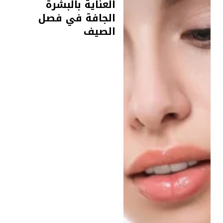
العناية بالبشرة
الجافة في فصل
الصيف