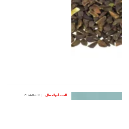
الصحة والجمال
2024-07-08
مخاطر استخدام ورق
التواليت